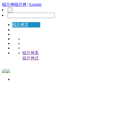
锟斤拷锟斤拷
|
English
锟斤拷页
锟斤拷系
锟斤拷式