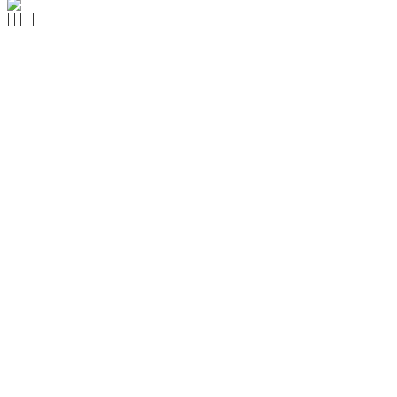
|
|
|
|
|